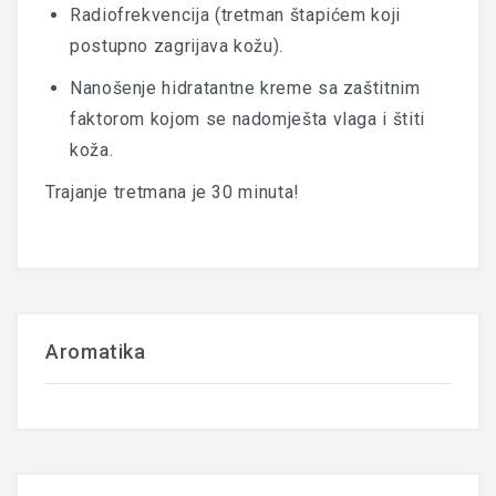
Radiofrekvencija (tretman štapićem koji
postupno zagrijava kožu).
Nanošenje hidratantne kreme sa zaštitnim
faktorom kojom se nadomješta vlaga i štiti
koža.
Trajanje tretmana je 30 minuta!
Aromatika