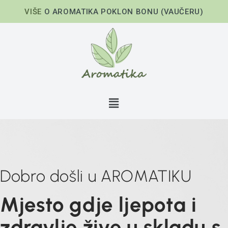
VIŠE
O AROMATIKA POKLON BONU (VAUČERU)
Dobro došli u AROMATIKU
Mjesto gdje ljepota i
zdravlje žive u skladu s