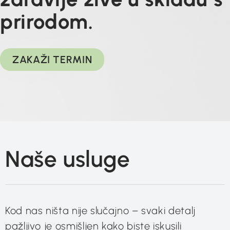
prirodom.
ZAKAŽI TERMIN
Naše usluge
Kod nas ništa nije slučajno – svaki detalj
pažljivo je osmišljen kako biste iskusili