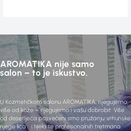
AROMATIKA nije samo
salon – to je iskustvo.
U Kozmetičkom salonu AROMATIKA, njegujemo
više od kože – njegujemo i vašu dobrobit. Više
od desetljeća posvećeni smo pružanju vrhunske
njege lica i tijela te profesionalnih tretmana