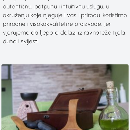
autentičnu, potpunu i intuitivnu uslugu, u
okruženju koje njeguje i vas i prirodu. Koristimo
prirodne i visokokvalitetne proizvode, jer
vjerujemo da ljepota dolazi iz ravnoteže tijela,
duha i svijesti.