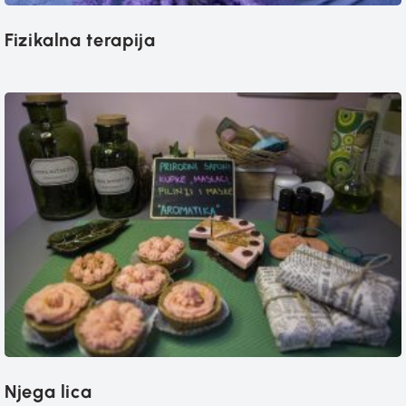
Fizikalna terapija
Njega lica