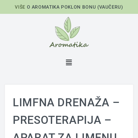
VIŠE
O AROMATIKA POKLON BONU (VAUČERU)
LIMFNA DRENAŽA –
PRESOTERAPIJA –
APARAT ZA LIMFNU