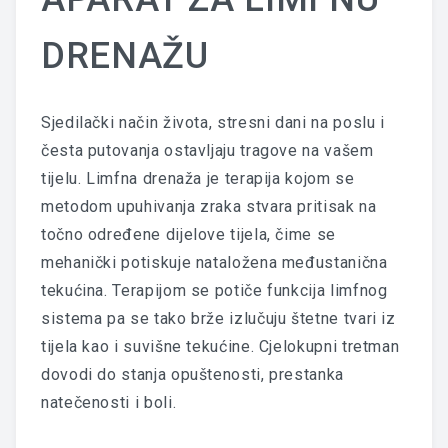
DRENAŽU
Sjedilački način života, stresni dani na poslu i
česta putovanja ostavljaju tragove na vašem
tijelu. Limfna drenaža je terapija kojom se
metodom upuhivanja zraka stvara pritisak na
točno određene dijelove tijela, čime se
mehanički potiskuje nataložena međustanična
tekućina. Terapijom se potiče funkcija limfnog
sistema pa se tako brže izlučuju štetne tvari iz
tijela kao i suvišne tekućine. Cjelokupni tretman
dovodi do stanja opuštenosti, prestanka
natečenosti i boli.